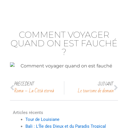
COMMENT VOYAGER
QUAND ON EST FAUCHÉ
?
PRÉCÉDENT
SUIVANT
Précédent
Sui
Roma – La Città eternà
Le tourisme de demain
Articles récents
Tour de Louisiane
Bali : L’Île des Dieux et du Paradis Tropical