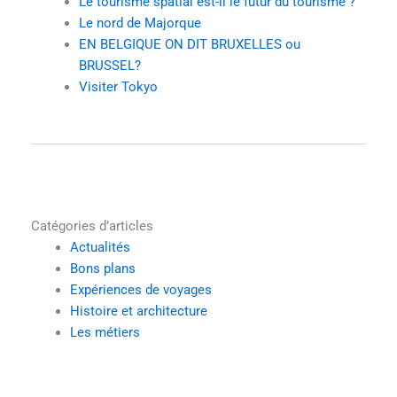
Le tourisme spatial est-il le futur du tourisme ?
Le nord de Majorque
EN BELGIQUE ON DIT BRUXELLES ou
BRUSSEL?
Visiter Tokyo
Catégories d’articles
Actualités
Bons plans
Expériences de voyages
Histoire et architecture
Les métiers