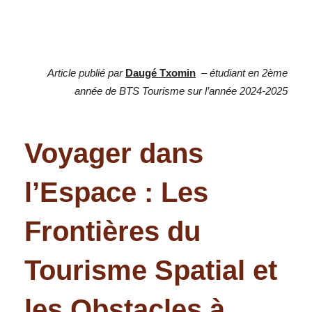
Article publié par
Daugé Txomin
– é
tudiant en 2ème
année de BTS Tourisme sur l’année 2024-2025
Voyager dans
l’Espace : Les
Frontières du
Tourisme Spatial et
les Obstacles à