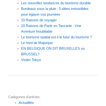
Les nouvelles tendances du tourisme durable
Bordeaux sous la pluie : 5 idées irrésistibles
pour égayer vos journées
10 Raisons de voyager
10 Raisons de Partir en Tanzanie : Une
Aventure Inoubliable
Le tourisme spatial est-il le futur du tourisme ?
Le nord de Majorque
EN BELGIQUE ON DIT BRUXELLES ou
BRUSSEL?
Visiter Tokyo
Catégories d’articles
Actualités