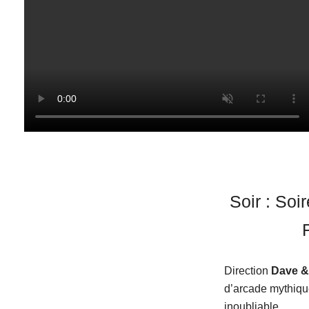
Soir : Soi
Direction
Dave &
d’arcade mythiqu
inoubliable.