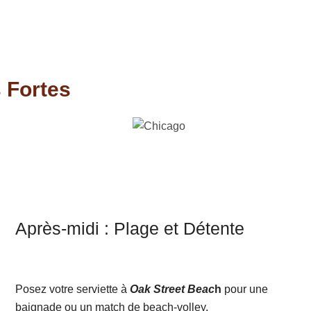
s Fortes
Après-midi : Plage et Détente
Posez votre serviette à
Oak Street Beac
h
pour une
baignade ou un match de beach-volley.