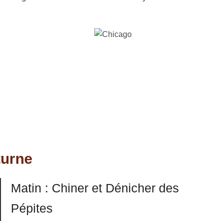
turne
Matin : Chiner et Dénicher des
Pépites