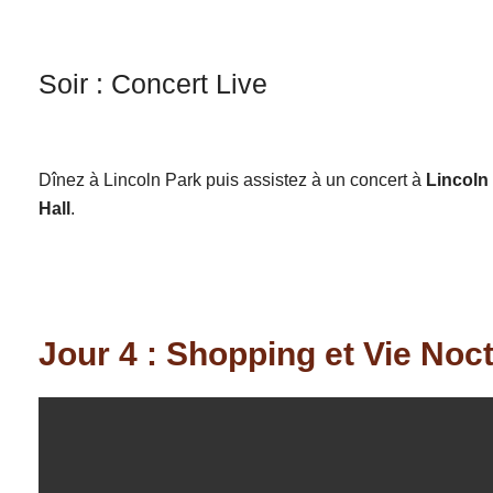
Soir : Concert Live
Dînez à Lincoln Park puis assistez à un concert à
Lincoln
Hall
.
Jour 4 : Shopping et Vie Noc