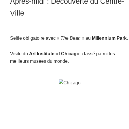
Après-midi : Découverte du Centre-
Ville
Selfie obligatoire avec «
The Bean
» au
Millennium Park
.
Visite du
Art Institute of Chicago
, classé parmi les
meilleurs musées du monde.