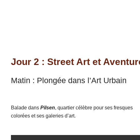
Jour 2 : Street Art et Aventu
Matin : Plongée dans l’Art Urbain
Balade dans
Pilsen
, quartier célèbre pour ses fresques
colorées et ses galeries d’art.