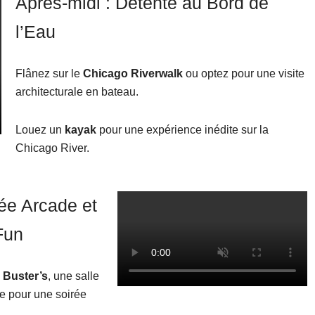
Après-midi : Détente au Bord de
l’Eau
Flânez sur le
Chicago Riverwalk
ou optez pour une visite
architecturale en bateau.
Louez un
kayak
pour une expérience inédite sur la
Chicago River.
rée Arcade et
Fun
 Buster’s
, une salle
e pour une soirée