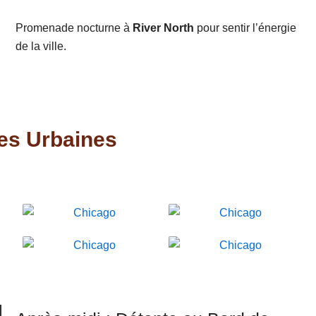
Promenade nocturne à
River North
pour sentir l’énergie
de la ville.
res Urbaines