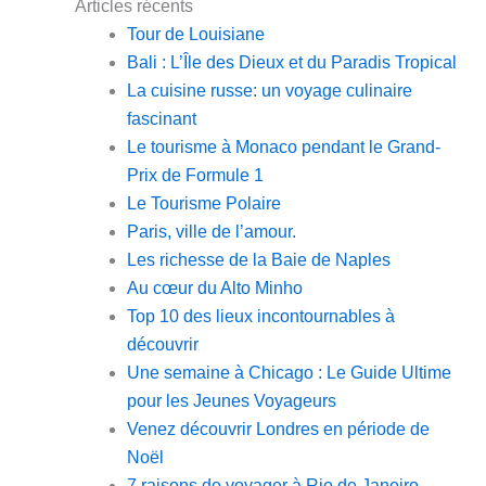
Articles récents
Tour de Louisiane
Bali : L’Île des Dieux et du Paradis Tropical
La cuisine russe: un voyage culinaire
fascinant
Le tourisme à Monaco pendant le Grand-
Prix de Formule 1
Le Tourisme Polaire
Paris, ville de l’amour.
Les richesse de la Baie de Naples
Au cœur du Alto Minho
Top 10 des lieux incontournables à
découvrir
Une semaine à Chicago : Le Guide Ultime
pour les Jeunes Voyageurs
Venez découvrir Londres en période de
Noël
7 raisons de voyager à Rio de Janeiro