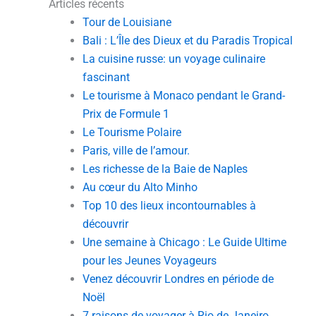
Articles récents
Tour de Louisiane
Bali : L’Île des Dieux et du Paradis Tropical
La cuisine russe: un voyage culinaire
fascinant
Le tourisme à Monaco pendant le Grand-
Prix de Formule 1
Le Tourisme Polaire
Paris, ville de l’amour.
Les richesse de la Baie de Naples
Au cœur du Alto Minho
Top 10 des lieux incontournables à
découvrir
Une semaine à Chicago : Le Guide Ultime
pour les Jeunes Voyageurs
Venez découvrir Londres en période de
Noël
7 raisons de voyager à Rio de Janeiro