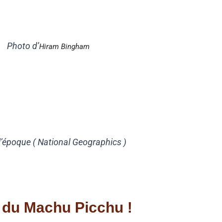
d’
Hiram Bingham
onal Geographics )
 du Machu Picchu !