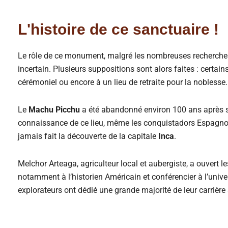
L'histoire de ce sanctuaire !
Le rôle de ce monument, malgré les nombreuses recherches 
incertain. Plusieurs suppositions sont alors faites : certain
cérémoniel ou encore à un lieu de retraite pour la noblesse
Le
Machu
Picchu
a été abandonné environ 100 ans après sa
connaissance de ce lieu, même les conquistadors Espagno
jamais fait la découverte de la capitale
Inca
.
Melchor Arteaga, agriculteur local et aubergiste, a ouvert l
notamment à l’historien Américain et conférencier à l’unive
explorateurs ont dédié une grande majorité de leur carrière 