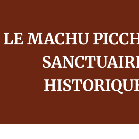
LE MACHU PICCH
SANCTUAIR
HISTORIQU