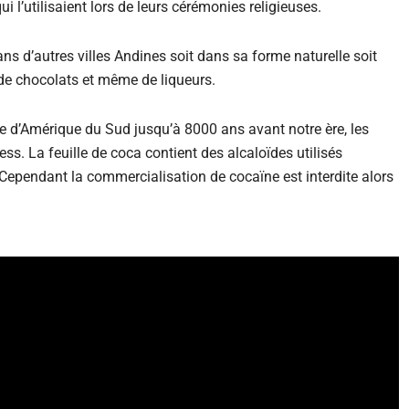
ui l’utilisaient lors de leurs cérémonies religieuses.
ns d’autres villes Andines soit dans sa forme naturelle soit
 de chocolats et même de liqueurs.
aire d’Amérique du Sud jusqu’à 8000 ans avant notre ère, les
tress. La feuille de coca contient des alcaloïdes utilisés
ependant la commercialisation de cocaïne est interdite alors