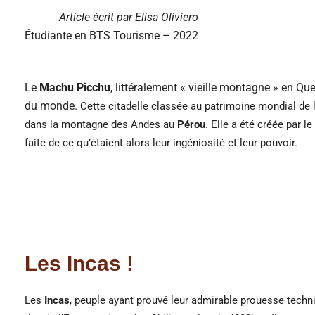
Article écrit par Elisa Oliviero
Étudiante en BTS Tourisme – 2022
Le
Machu Picchu
, littéralement « vieille montagne » en Q
du monde.
Cette citadelle classée au patrimoine mondial de l
dans la montagne des Andes au
Pérou
. Elle a été créée
par l
faite de ce qu’étaient alors leur ingéniosité et leur pouvoir
.
Les
Incas
!
Les
Incas
, peuple ayant prouvé leur admirable prouesse techniq