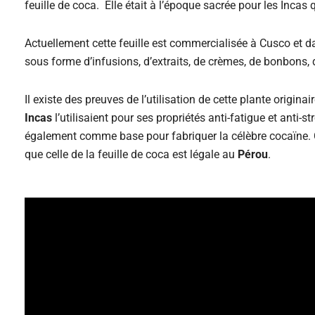
feuille de coca. Elle était à l’époque sacrée pour les Incas q
Actuellement cette feuille est commercialisée à Cusco et da
sous forme d’infusions, d’extraits, de crèmes, de bonbons,
Il existe des preuves de l’utilisation de cette plante origin
Incas
l’utilisaient pour ses propriétés anti-fatigue et anti-s
également comme base pour fabriquer la célèbre cocaïne. C
que celle de la feuille de coca est légale au
Pérou
.