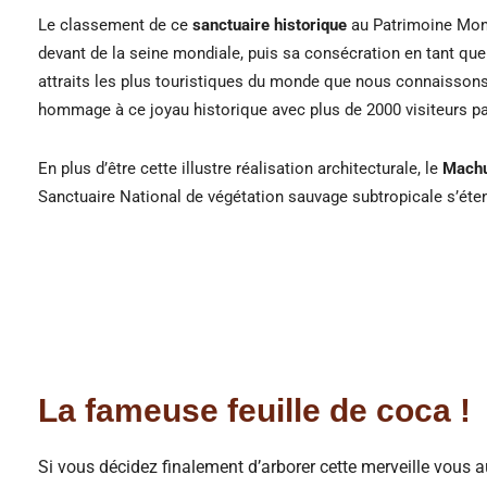
Le classement de ce
sanctuaire historique
au
Patrimoine Mond
devant de la seine mondiale, puis sa consécration en tant que 
attraits les plus touristiques du monde que nous connaisson
hommage à ce joyau historique avec plus de 2000 visiteurs par
En plus d’être cette illustre réalisation architecturale, le
Mach
Sanctuaire National de végétation sauvage subtropicale s’éte
La fameuse feuille de coca !
Si vous décidez finalement d’arborer cette merveille vous a