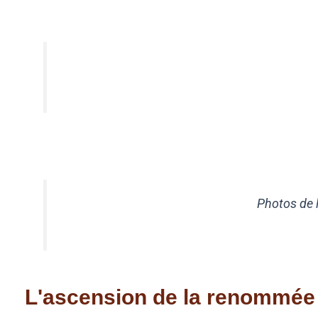
Photo 
Photos de l’époque ( Nati
L'ascension de la renommée