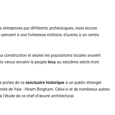
entreprises par différents archéologues, reste encore
s pensent à une forteresse militaire, d’autres à un centre
.
 construction et seules les populations locales avaient
ls venus envahir le peuple
Inca
au seizième siècle n’ont
es portes de ce
sanctuaire historique
à un public étranger
rsité de Yale : Hiram Bingham. Celui-ci et de nombreux autres
à l’étude de ce chef-d’œuvre architectural.