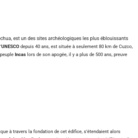
uechua, est un des sites archéologiques les plus éblouissants
’
UNESCO
depuis 40 ans, est
située à seulement 80 km de Cuzco,
e peuple
Incas
lors de son apogée, il y a plus de 500 ans, preuve
ue à travers la fondation de cet édifice, s’étendaient alors